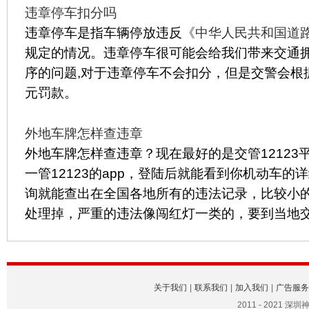
违章停车扣分吗
违章停车是指车辆停放违反
《中华人民共和国道
规定的情况。违章停车很可能会给我们带来交通
序的问题,对于违章停车不会扣分，但是交警会根据具
元罚款。
外地车牌怎样查违章
外地车牌怎样查违章？现在最好的是交管12123
一管12123的app，登陆后就能看到你机动车的
询就能查出在全国各地所有的违法记录，比较小
处理掉，严重的违法像闯红灯一类的，要到当地
关于我们
|
联系我们
|
加入我们
|
广告服务
2011 - 2021