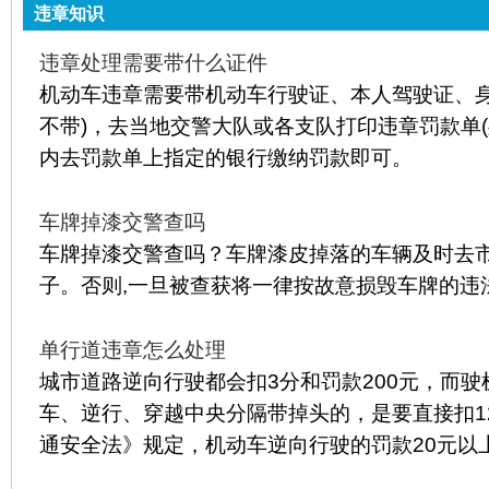
违章知识
违章处理需要带什么证件
机动车违章需要带机动车行驶证、本人驾驶证、身
不带)，去当地交警大队或各支队打印违章罚款单(
内去罚款单上指定的银行缴纳罚款即可。
车牌掉漆交警查吗
车牌掉漆交警查吗？车牌漆皮掉落的车辆及时去
子。否则,一旦被查获将一律按故意损毁车牌的违
单行道违章怎么处理
城市道路逆向行驶都会扣3分和罚款200元，而
车、逆行、穿越中央分隔带掉头的，是要直接扣1
通安全法》规定，机动车逆向行驶的罚款20元以